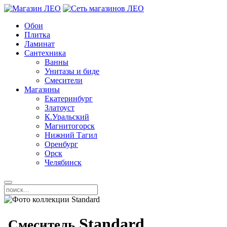
Обои
Плитка
Ламинат
Сантехника
Ванны
Унитазы и биде
Смесители
Магазины
Екатеринбург
Златоуст
К.Уральский
Магнитогорск
Нижний Тагил
Оренбург
Орск
Челябинск
Standard
Смеситель