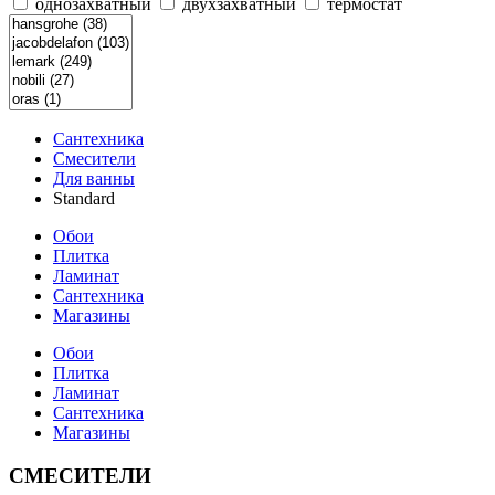
однозахватный
двухзахватный
термостат
Сантехника
Смесители
Для ванны
Standard
Обои
Плитка
Ламинат
Сантехника
Магазины
Обои
Плитка
Ламинат
Сантехника
Магазины
СМЕСИТЕЛИ