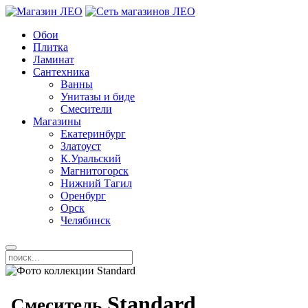
Обои
Плитка
Ламинат
Сантехника
Ванны
Унитазы и биде
Смесители
Магазины
Екатеринбург
Златоуст
К.Уральский
Магнитогорск
Нижний Тагил
Оренбург
Орск
Челябинск
Standard
Смеситель