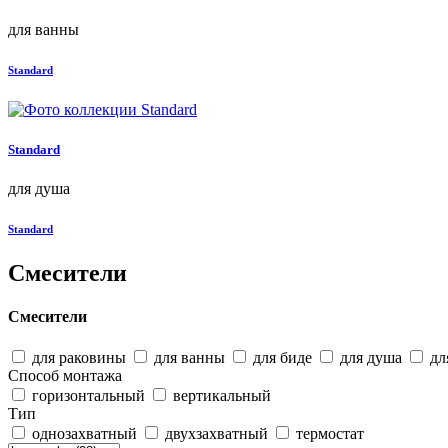
для ванны
Standard
Standard
для душа
Standard
Смесители
Смесители
для раковины
для ванны
для биде
для душа
дл
Способ монтажа
горизонтальный
вертикальный
Тип
однозахватный
двухзахватный
термостат