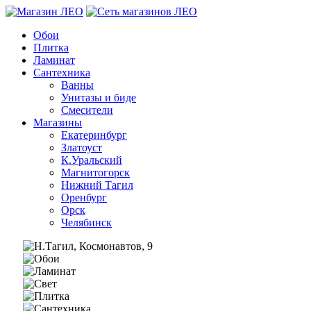
Обои
Плитка
Ламинат
Сантехника
Ванны
Унитазы и биде
Смесители
Магазины
Екатеринбург
Златоуст
К.Уральский
Магнитогорск
Нижний Тагил
Оренбург
Орск
Челябинск