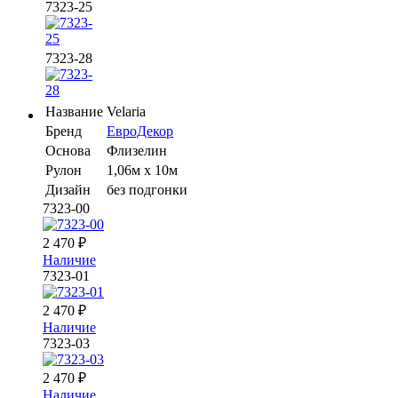
7323-25
7323-28
Название
Velaria
Бренд
ЕвроДекор
Основа
Флизелин
Рулон
1,06м х 10м
Дизайн
без подгонки
7323-00
2 470
₽
Наличие
7323-01
2 470
₽
Наличие
7323-03
2 470
₽
Наличие