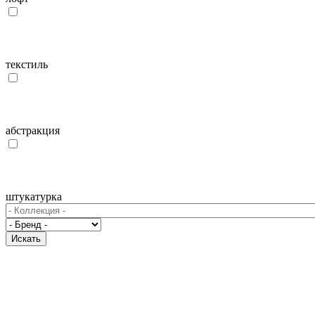
текстиль
абстракция
штукатурка