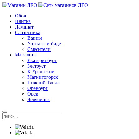
Обои
Плитка
Ламинат
Сантехника
Ванны
Унитазы и биде
Смесители
Магазины
Екатеринбург
Златоуст
К.Уральский
Магнитогорск
Нижний Тагил
Оренбург
Орск
Челябинск