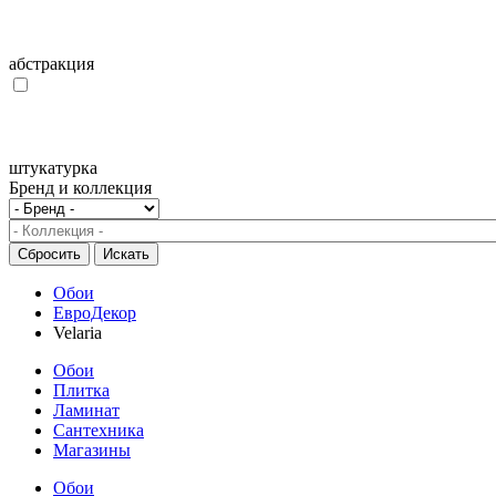
абстракция
штукатурка
Бренд и коллекция
Обои
ЕвроДекор
Velaria
Обои
Плитка
Ламинат
Сантехника
Магазины
Обои