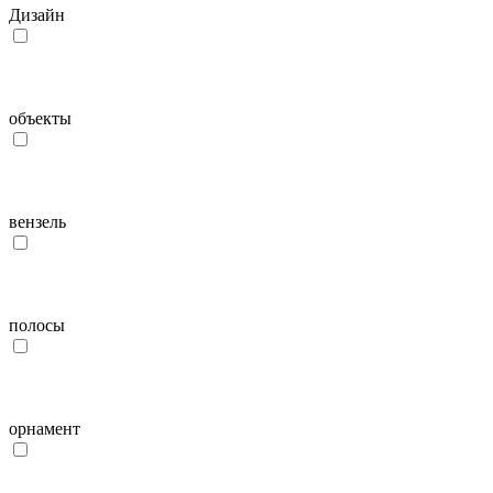
Дизайн
объекты
вензель
полосы
орнамент