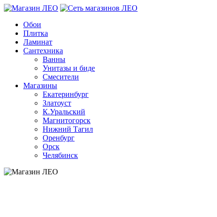
Обои
Плитка
Ламинат
Сантехника
Ванны
Унитазы и биде
Смесители
Магазины
Екатеринбург
Златоуст
К.Уральский
Магнитогорск
Нижний Тагил
Оренбург
Орск
Челябинск