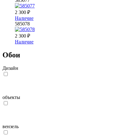
585077
2 300
₽
Наличие
585078
2 300
₽
Наличие
Обои
Дизайн
объекты
вензель