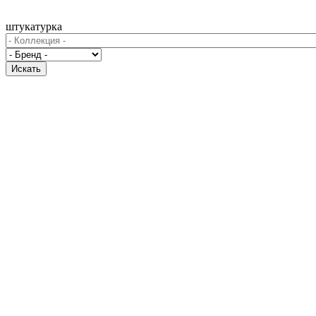
штукатурка