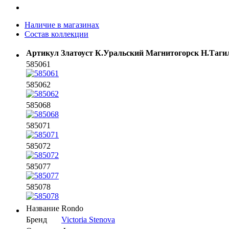
Наличие в магазинах
Состав коллекции
Артикул
Златоуст
К.Уральский
Магнитогорск
Н.Таги
585061
585062
585068
585071
585072
585077
585078
Название
Rondo
Бренд
Victoria Stenova