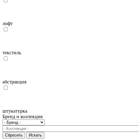
лофт
текстиль
абстракция
штукатурка
Бренд и коллекция