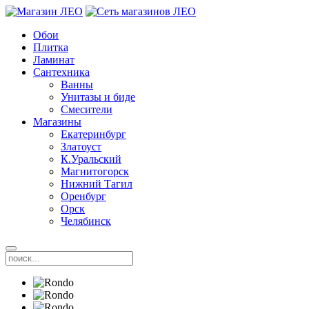
Обои
Плитка
Ламинат
Сантехника
Ванны
Унитазы и биде
Смесители
Магазины
Екатеринбург
Златоуст
К.Уральский
Магнитогорск
Нижний Тагил
Оренбург
Орск
Челябинск