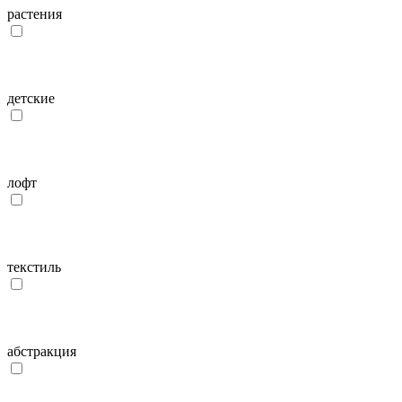
растения
детcкие
лофт
текстиль
абстракция