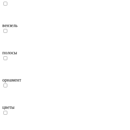
вензель
полосы
орнамент
цветы