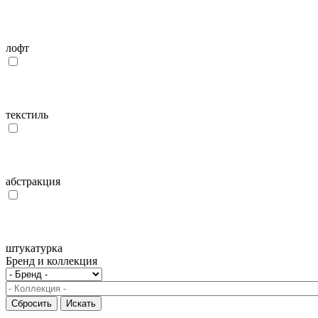
лофт
текстиль
абстракция
штукатурка
Бренд и коллекция