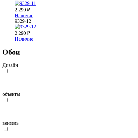
2 290
₽
Наличие
9329-12
2 290
₽
Наличие
Обои
Дизайн
объекты
вензель