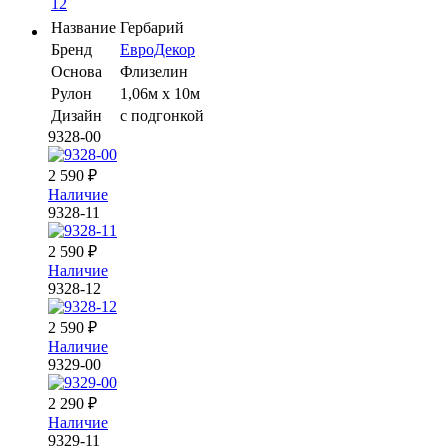
Название
Гербарий
Бренд
ЕвроДекор
Основа
Флизелин
Рулон
1,06м х 10м
Дизайн
с подгонкой
9328-00
2 590
₽
Наличие
9328-11
2 590
₽
Наличие
9328-12
2 590
₽
Наличие
9329-00
2 290
₽
Наличие
9329-11