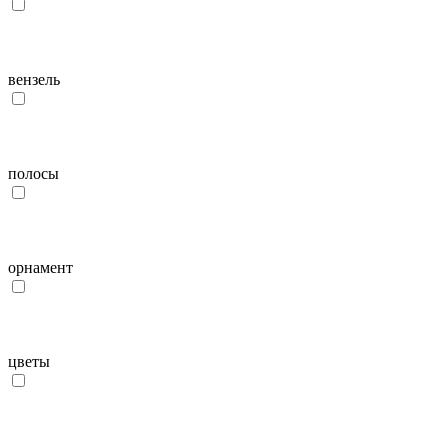
вензель
полосы
орнамент
цветы