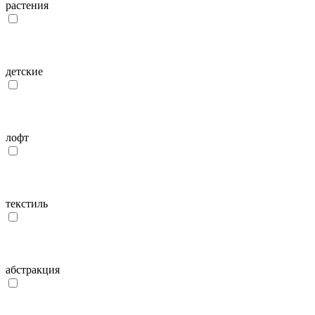
растения
детcкие
лофт
текстиль
абстракция