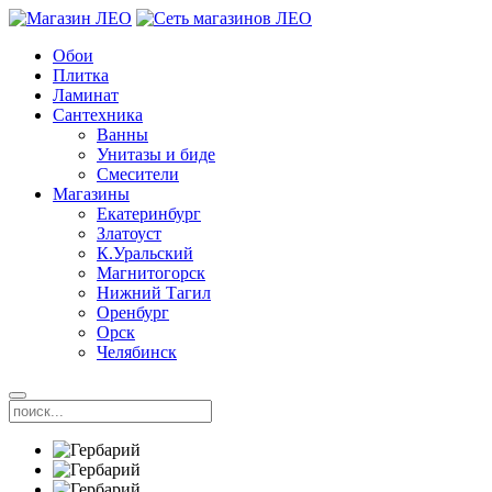
Обои
Плитка
Ламинат
Сантехника
Ванны
Унитазы и биде
Смесители
Магазины
Екатеринбург
Златоуст
К.Уральский
Магнитогорск
Нижний Тагил
Оренбург
Орск
Челябинск