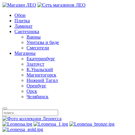
Обои
Плитка
Ламинат
Сантехника
Ванны
Унитазы и биде
Смесители
Магазины
Екатеринбург
Златоуст
К.Уральский
Магнитогорск
Нижний Тагил
Оренбург
Орск
Челябинск