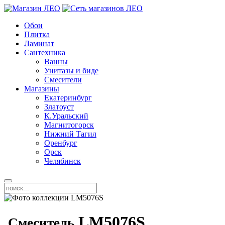
Обои
Плитка
Ламинат
Сантехника
Ванны
Унитазы и биде
Смесители
Магазины
Екатеринбург
Златоуст
К.Уральский
Магнитогорск
Нижний Тагил
Оренбург
Орск
Челябинск
LM5076S
Смеситель