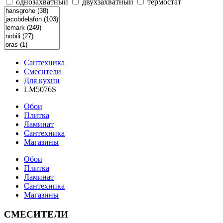
однозахватный
двухзахватный
термостат
Сантехника
Смесители
Для кухни
LM5076S
Обои
Плитка
Ламинат
Сантехника
Магазины
Обои
Плитка
Ламинат
Сантехника
Магазины
СМЕСИТЕЛИ