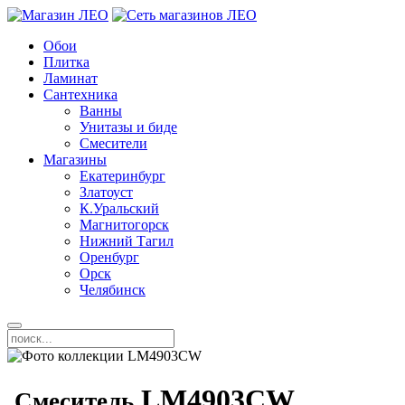
Обои
Плитка
Ламинат
Сантехника
Ванны
Унитазы и биде
Смесители
Магазины
Екатеринбург
Златоуст
К.Уральский
Магнитогорск
Нижний Тагил
Оренбург
Орск
Челябинск
LM4903CW
Смеситель