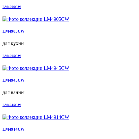
LM4906CW
LM4905CW
для кухни
LM4905CW
LM4945CW
для ванны
LM4945CW
LM4914CW