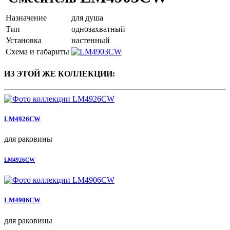
Назначение
для душа
Тип
однозахватный
Установка
настенный
Схема и габариты
ИЗ ЭТОЙ ЖЕ КОЛЛЕКЦИИ:
LM4926CW
для раковины
LM4926CW
LM4906CW
для раковины