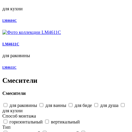
для кухни
LM4604C
LM4611C
для раковины
LM4611C
Смесители
Смесители
для раковины
для ванны
для биде
для душа
для кухни
Способ монтажа
горизонтальный
вертикальный
Тип