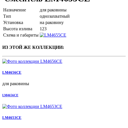
Назначение
для раковины
Тип
однозахватный
Установка
на раковину
Высота излива
123
Схема и габариты
ИЗ ЭТОЙ ЖЕ КОЛЛЕКЦИИ:
LM4656СE
для раковины
LM4656СE
LM4653СE