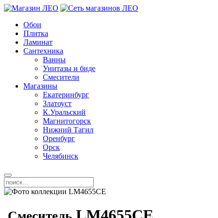
Обои
Плитка
Ламинат
Сантехника
Ванны
Унитазы и биде
Смесители
Магазины
Екатеринбург
Златоуст
К.Уральский
Магнитогорск
Нижний Тагил
Оренбург
Орск
Челябинск
LM4655СE
Смеситель