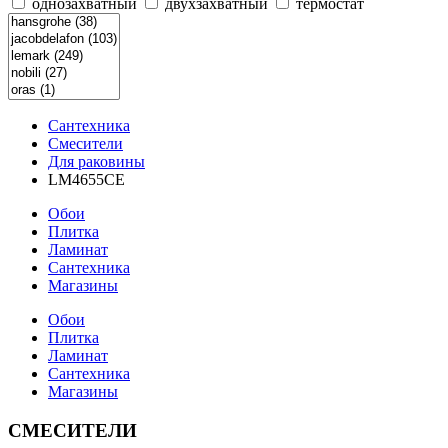
однозахватный
двухзахватный
термостат
Сантехника
Смесители
Для раковины
LM4655СE
Обои
Плитка
Ламинат
Сантехника
Магазины
Обои
Плитка
Ламинат
Сантехника
Магазины
СМЕСИТЕЛИ