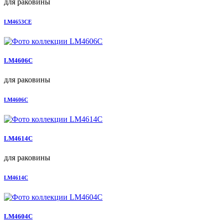
для раковины
LM4653СE
LM4606С
для раковины
LM4606С
LM4614С
для раковины
LM4614С
LM4604C