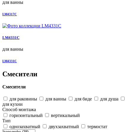
для ванны
LM4317C
LM4331C
для ванны
LM4331C
Смесители
Смесители
для раковины
для ванны
для биде
для душа
для кухни
Способ монтажа
горизонтальный
вертикальный
Тип
однозахватный
двухзахватный
термостат