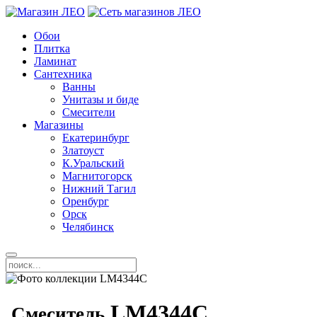
Обои
Плитка
Ламинат
Сантехника
Ванны
Унитазы и биде
Смесители
Магазины
Екатеринбург
Златоуст
К.Уральский
Магнитогорск
Нижний Тагил
Оренбург
Орск
Челябинск
LM4344C
Смеситель