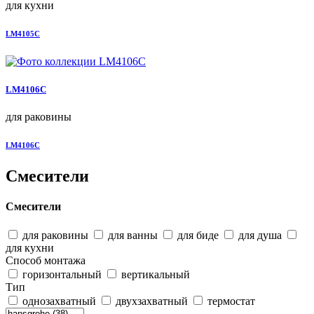
для кухни
LM4105C
LM4106C
для раковины
LM4106C
Смесители
Смесители
для раковины
для ванны
для биде
для душа
для кухни
Способ монтажа
горизонтальный
вертикальный
Тип
однозахватный
двухзахватный
термостат