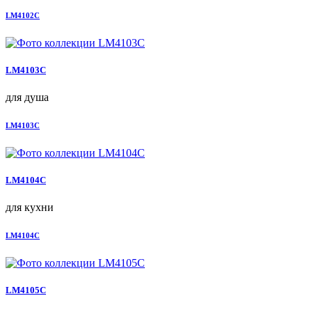
LM4102C
LM4103C
для душа
LM4103C
LM4104C
для кухни
LM4104C
LM4105C