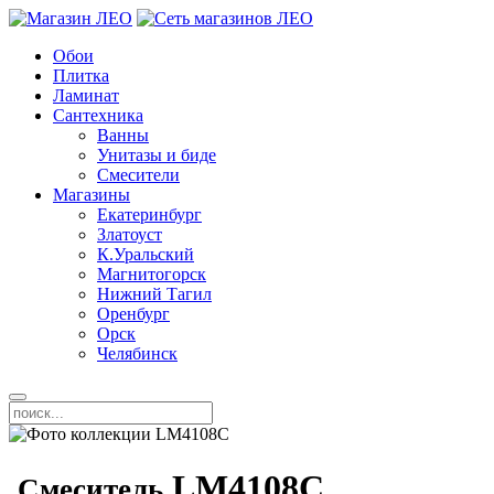
Обои
Плитка
Ламинат
Сантехника
Ванны
Унитазы и биде
Смесители
Магазины
Екатеринбург
Златоуст
К.Уральский
Магнитогорск
Нижний Тагил
Оренбург
Орск
Челябинск
LM4108C
Смеситель