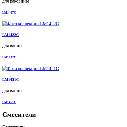
для раковины
LM1407C
LM1422C
для ванны
LM1422C
LM1451C
для ванны
LM1451C
Смесители
Смесители