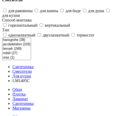
для раковины
для ванны
для биде
для душа
для кухни
Способ монтажа
горизонтальный
вертикальный
Тип
однозахватный
двухзахватный
термостат
Сантехника
Смесители
Для кухни
LM1405C
Обои
Плитка
Ламинат
Сантехника
Магазины