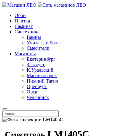
Обои
Плитка
Ламинат
Сантехника
Ванны
Унитазы и биде
Смесители
Магазины
Екатеринбург
Златоуст
К.Уральский
Магнитогорск
Нижний Тагил
Оренбург
Орск
Челябинск
LM1405C
Смеситель