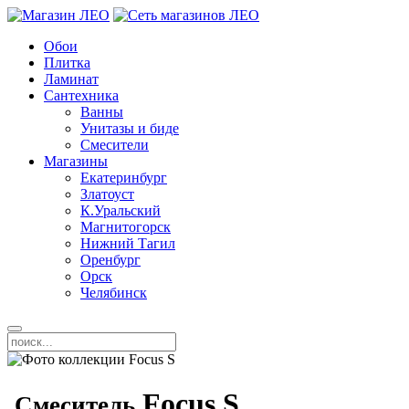
Обои
Плитка
Ламинат
Сантехника
Ванны
Унитазы и биде
Смесители
Магазины
Екатеринбург
Златоуст
К.Уральский
Магнитогорск
Нижний Тагил
Оренбург
Орск
Челябинск
Focus S
Смеситель