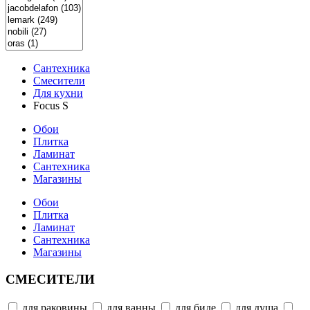
Сантехника
Смесители
Для кухни
Focus S
Обои
Плитка
Ламинат
Сантехника
Магазины
Обои
Плитка
Ламинат
Сантехника
Магазины
СМЕСИТЕЛИ
для раковины
для ванны
для биде
для душа