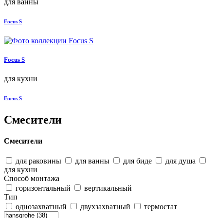
для ванны
Focus S
Focus S
для кухни
Focus S
Смесители
Смесители
для раковины
для ванны
для биде
для душа
для кухни
Способ монтажа
горизонтальный
вертикальный
Тип
однозахватный
двухзахватный
термостат