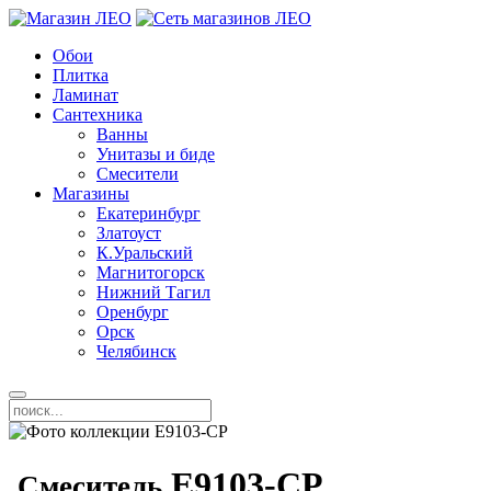
Обои
Плитка
Ламинат
Сантехника
Ванны
Унитазы и биде
Смесители
Магазины
Екатеринбург
Златоуст
К.Уральский
Магнитогорск
Нижний Тагил
Оренбург
Орск
Челябинск
E9103-CP
Смеситель