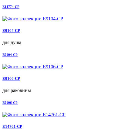
E14774-CP
E9104-CP
для душа
E9104-CP
E9106-CP
для раковины
E9106-CP
E14761-CP