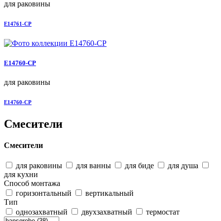
для раковины
E14761-CP
E14760-CP
для раковины
E14760-CP
Смесители
Смесители
для раковины
для ванны
для биде
для душа
для кухни
Способ монтажа
горизонтальный
вертикальный
Тип
однозахватный
двухзахватный
термостат