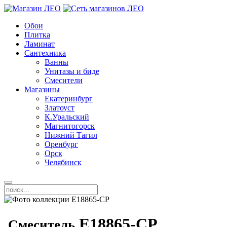
Обои
Плитка
Ламинат
Сантехника
Ванны
Унитазы и биде
Смесители
Магазины
Екатеринбург
Златоуст
К.Уральский
Магнитогорск
Нижний Тагил
Оренбург
Орск
Челябинск
E18865-CP
Смеситель