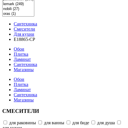
Сантехника
Смесители
Для кухни
E18865-CP
Обои
Плитка
Ламинат
Сантехника
Магазины
Обои
Плитка
Ламинат
Сантехника
Магазины
СМЕСИТЕЛИ
для раковины
для ванны
для биде
для душа
для кухни