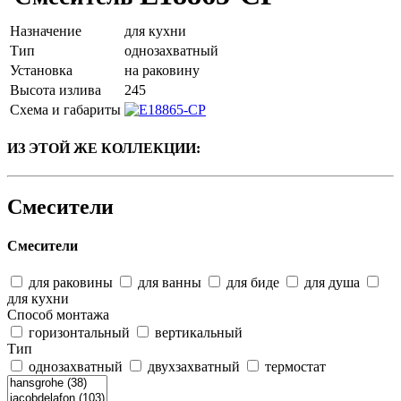
Назначение
для кухни
Тип
однозахватный
Установка
на раковину
Высота излива
245
Схема и габариты
ИЗ ЭТОЙ ЖЕ КОЛЛЕКЦИИ:
Смесители
Смесители
для раковины
для ванны
для биде
для душа
для кухни
Способ монтажа
горизонтальный
вертикальный
Тип
однозахватный
двухзахватный
термостат