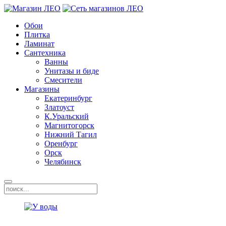
Обои
Плитка
Ламинат
Сантехника
Ванны
Унитазы и биде
Смесители
Магазины
Екатеринбург
Златоуст
К.Уральский
Магнитогорск
Нижний Тагил
Оренбург
Орск
Челябинск