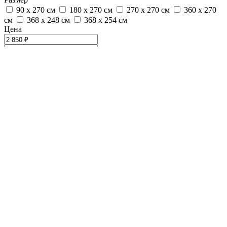
90 х 270 см
180 х 270 см
270 х 270 см
360 х 270
см
368 х 248 см
368 х 254 см
Цена
Фотообои
Природа
Обои
Плитка
Ламинат
Сантехника
Магазины
Обои
Плитка
Ламинат
Сантехника
Магазины
ФОТООБОИ