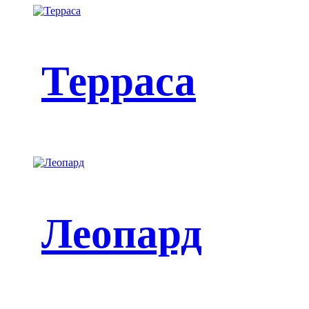
Терраса
Леопард