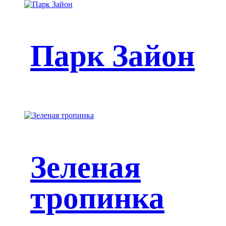
Парк Зайон
Зеленая
тропинка