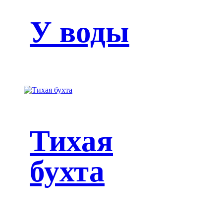
У воды
Тихая
бухта