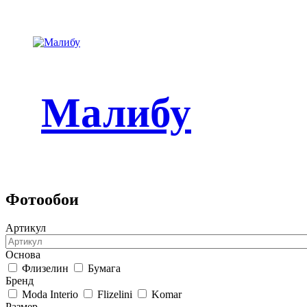
Малибу
Фотообои
Артикул
Основа
Флизелин
Бумага
Бренд
Moda Interio
Flizelini
Komar
Размер