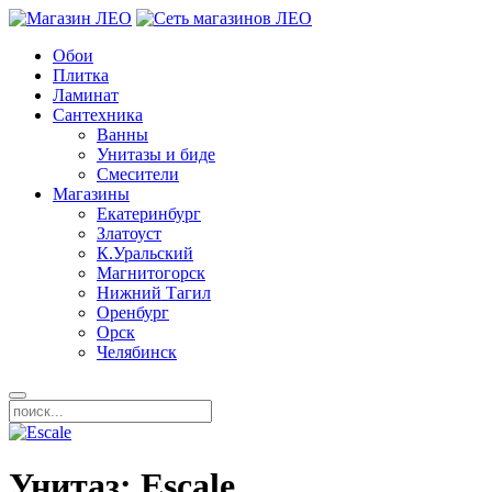
Обои
Плитка
Ламинат
Сантехника
Ванны
Унитазы и биде
Смесители
Магазины
Екатеринбург
Златоуст
К.Уральский
Магнитогорск
Нижний Тагил
Оренбург
Орск
Челябинск
Унитаз: Escale