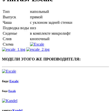
Тип
напольный
Выпуск
прямой
Чаша
с уклоном задней стенки
Подводка воды
низ
Сиденье
в комплекте микролифт
Слив
кнопочный
Схема
МОДЕЛИ ЭТОГО ЖЕ ПРОИЗВОДИТЕЛЯ:
биде
Escale
биде
Escale
унитаз
Kandel